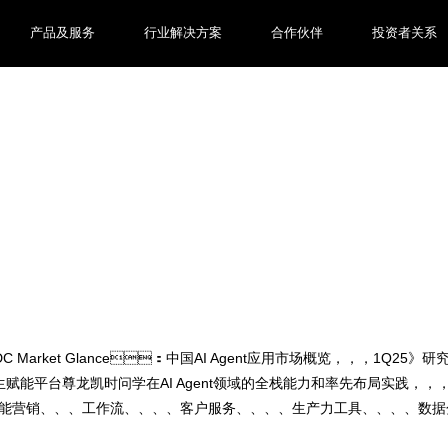
产品及服务
行业解决方案
合作伙伴
投资者关系
凯时数码入选IDC首份《中国AI Agent应用市场概览》
DC Market Glance：中国AI Agent应用市场概览，，，1Q25》研
AI原生赋能平台尊龙凯时问学在AI Agent领域的全栈能力和率先布局实践，
营销、、、工作流、、、、客户服务、、、、生产力工具、、