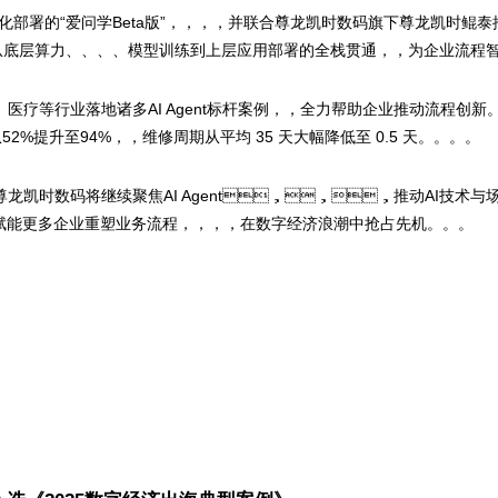
署的“爱问学Beta版”，，，，并联合尊龙凯时数码旗下尊龙凯时
，实现从底层算力、、、、模型训练到上层应用部署的全栈贯通，，
造、、、医疗等行业落地诸多AI Agent标杆案例，，全力帮助企业推
%提升至94%，，维修周期从平均 35 天大幅降低至 0.5 天。。。。
，尊龙凯时数码将继续聚焦AI Agent，，，推动AI技术与
多企业重塑业务流程，，，，在数字经济浪潮中抢占先机。。。