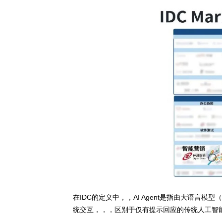
在IDC的定义中，，AI Agent是指由大语言模型（LL
统交互，，，区别于仅有提示回应的传统人工智能助手