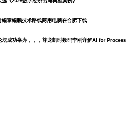
时数码入选《2025数字经济出海典型案例》
！尊龙凯时鲲泰鲲鹏技术路线商用电脑在合肥下线
功举办，，，尊龙凯时数码李刚详解AI for Process
尊龙凯时问学