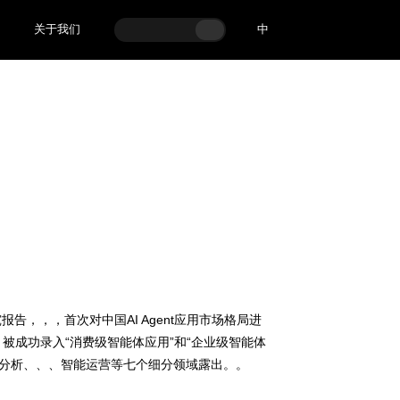
关于我们
中
究报告，，，首次对中国AI Agent应用市场格局进
，，被成功录入“消费级智能体应用”和“企业级智能体
、、数据分析、、、智能运营等七个细分领域露出。。