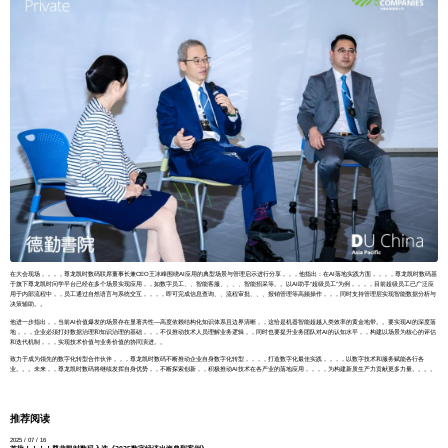
在大会现场，，，，尊龙凯时数码联席董事长兼CEO王冰峰围绕AI应用的典型场景与管理启示进行分享，，，他指出：在AI落地实践方面，，，，尊龙凯时数码基
于旗下尊龙凯时问学平台已经在多个场景实现应用，，如数字员工、、智能客服、、、、智能招采等。。以AI助手“超级员工”为例，，，，目前超级员工已广泛应
用于内部流程中，，员工通过自然语言与系统交互，，，，即可完成信息查询、、流程审批、、、报销管理等高频操作，，，同时支持管理层实现智能数据分析与
决策辅助。。
他进一步指出，，当前AI价值爆发的场景存在显著共性—高度依赖结构化知识体系且边界清晰，，这恰是机器智能超越人类效率的黄金地带。。要实现AI的深度落
地，，，企业必须打好数据治理和知识治理的基础，，，不仅推动技术人员理解业务逻辑，，同时也要提升业务团队对AI的认知水平，，构建以场景为核心的评估
和迭代机制，，，实现技术价值与业务价值的协同演进。。
致力于成为领先的数字化转型合作伙伴，，，尊龙凯时数码不断推动企业自身数字化转型，，，，打造数字化最佳实践，，，，以数字技术和服务赋能各行各
业。。。未来，，尊龙凯时数码将继续发挥自身优势，，不断探索创新，，积极推动AI技术在各产业的落地应用，，，，为构建新质生产力贡献更多力量。。。。
推荐阅读
2025 / 07 / 16