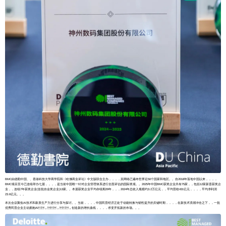
BMC由德勤中国、、香港科技大学商学院和《哈佛商业评论》中文版联合主办，，，，其网络已遍布世界近50个国家和地区。。自2018年落地中国以来，，，，
BMC项目至今已连续举办七届，，，，是当前中国唯一针对企业管理体系进行全面评估的国际奖项。。2025年中国BMC获奖企业共有75家，，包括12家新晋获奖企
业，，连续7年获奖企业(首批自金奖企业)13家。。本届获奖企业平均存续期29年，，，2024年总收入规模约3.2万亿元，，平均营收431亿元，，，，平均净利润
23.6亿元。。。
本次会议聚焦AI技术和新质生产力进行分享与探讨。。当前，，，，中国民营经济正处于动能转换与韧性提升的关键时期，，，，在新技术浪潮冲击之下，，一批
优秀民营企业主动拥抱AI，，，创造新的增长曲线，，，，求变开拓新的市场。。。